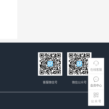
在线客服
客服微信号
微信公众号
会员中心
公 众 号