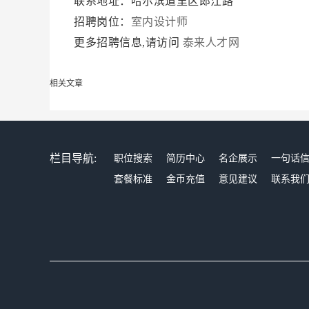
联系地址：哈尔滨道里区郎江路
招聘岗位：
室内设计师
更多招聘信息,请访问
泰来人才网
相关文章
栏目导航:
职位搜索
简历中心
名企展示
一句话
套餐标准
金币充值
意见建议
联系我