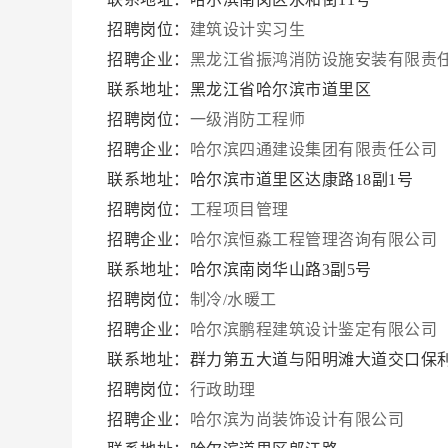
招聘岗位：
建筑设计实习生
招聘企业：
黑龙江省振鸿消防设施安装有限责
联系地址：黑龙江省哈尔滨市道里区
招聘岗位：
一级消防工程师
招聘企业：
哈尔滨四通建设集团有限责任公司
联系地址：哈尔滨市道里区达康路18副1号
招聘岗位：
工程项目管理
招聘企业：
哈尔滨恒淼工程管理咨询有限公司
联系地址：哈尔滨南岗华山路3副5号
招聘岗位：
制冷/水暖工
招聘企业：
哈尔滨鹏程建筑设计鉴定有限公司
联系地址：群力第五大道与阳明滩大道交口保利上
招聘岗位：
行政助理
招聘企业：
哈尔滨为尚装饰设计有限公司