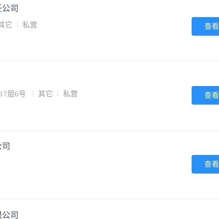
任公司
其它
私营
查看
17层6号
其它
私营
查看
公司
查看
限公司