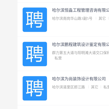
哈尔滨恒淼工程管理咨询有限
哈尔滨南岗华山路3副5号
其它
哈尔滨鹏程建筑设计鉴定有限
群力第五大道与阳明滩大道交口保利上
私营
哈尔滨为尚装饰设计有限公司
哈尔滨道里区郎江路
其它
私