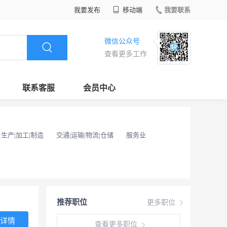
我要发布
移动端
我要联系
微信公众号
查看更多工作
联系客服
会员中心
生产|加工|制造
交通|运输|物流|仓储
服务业
推荐职位
更多职位
详情
查看更多职位