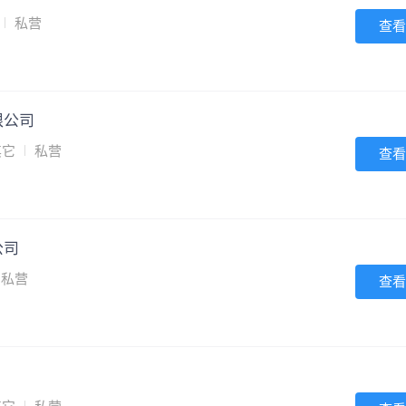
私营
查看
限公司
其它
私营
查看
公司
私营
查看