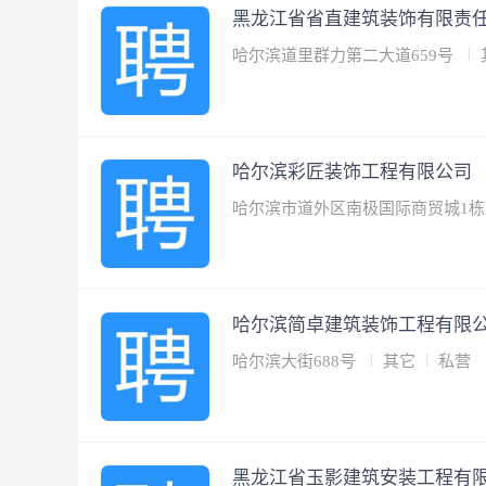
黑龙江省省直建筑装饰有限责
哈尔滨道里群力第二大道659号
哈尔滨彩匠装饰工程有限公司
哈尔滨市道外区南极国际商贸城1栋
哈尔滨简卓建筑装饰工程有限
哈尔滨大街688号
其它
私营
黑龙江省玉影建筑安装工程有