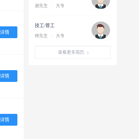
谢先生
·
大专
技工/普工
详情
林先生
·
大专
查看更多简历
详情
详情