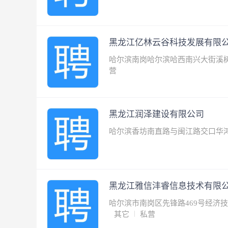
黑龙江亿林云谷科技发展有限
哈尔滨南岗哈尔滨哈西南兴大街溪树庭
营
黑龙江润泽建设有限公司
哈尔滨香坊南直路与闽江路交口华
黑龙江雅信沣睿信息技术有限
哈尔滨市南岗区先锋路469号经济
其它
私营