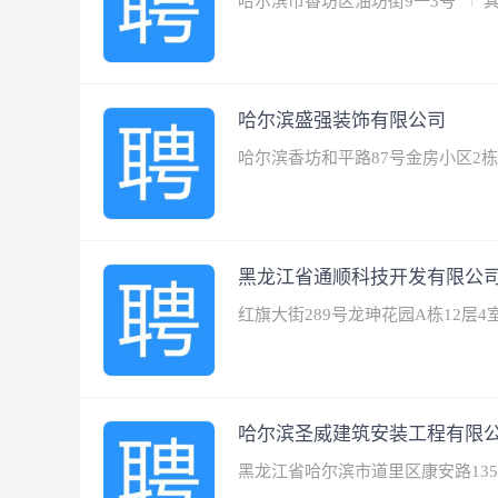
哈尔滨市香坊区油坊街9一3号
哈尔滨盛强装饰有限公司
哈尔滨香坊和平路87号金房小区2
黑龙江省通顺科技开发有限公
红旗大街289号龙珅花园A栋12层4
哈尔滨圣威建筑安装工程有限
黑龙江省哈尔滨市道里区康安路13