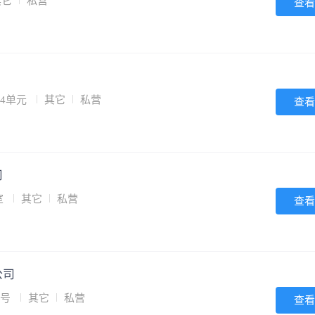
其它
私营
查看
栋4单元
其它
私营
查看
司
室
其它
私营
查看
公司
5号
其它
私营
查看