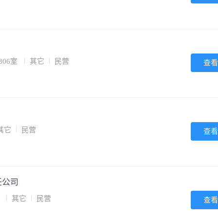
806室
其它
民营
查看
其它
民营
查看
任公司
号
其它
民营
查看