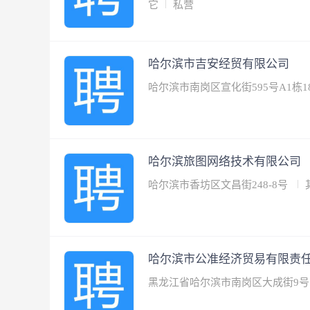
它
私营
哈尔滨市吉安经贸有限公司
哈尔滨市南岗区宣化街595号A1栋1
哈尔滨旅图网络技术有限公司
哈尔滨市香坊区文昌街248-8号
哈尔滨市公准经济贸易有限责
黑龙江省哈尔滨市南岗区大成街9