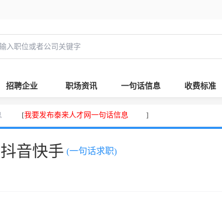
招聘企业
职场资讯
一句话信息
收费标准
息
我要发布泰来人才网一句话信息
[
]
、抖音快手
(一句话求职)