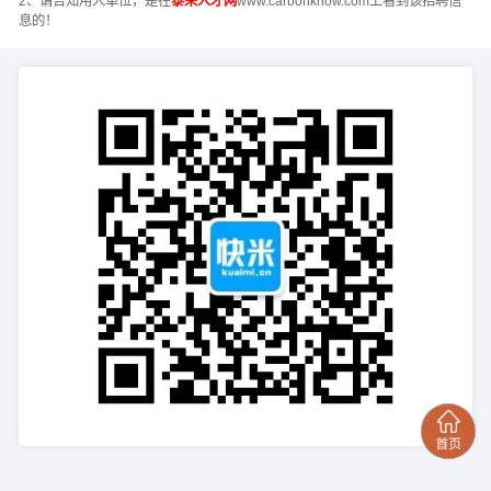
2、请告知用人单位，是在
泰来人才网
www.carbonknow.com上看到该招聘信
息的！